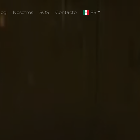
log
Nosotros
SOS
Contacto
ES