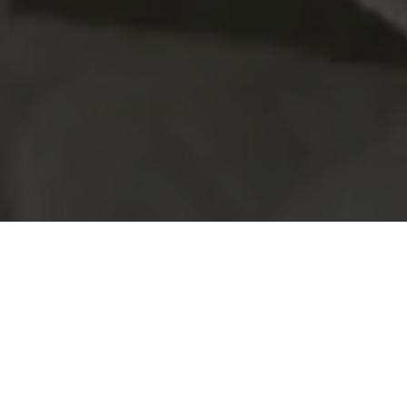
EL PROYECTO
Reconecta con el