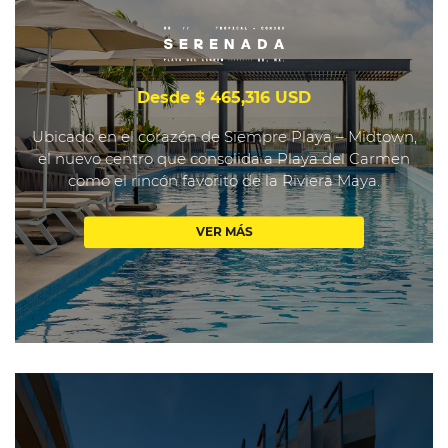
Desde $ 465,316 USD
Ubicado en el corazón de Siempre Playa – Midtown,
el nuevo centro que consolida a Playa del Carmen
como el rincón favorito de la Riviera Maya.
VER MÁS