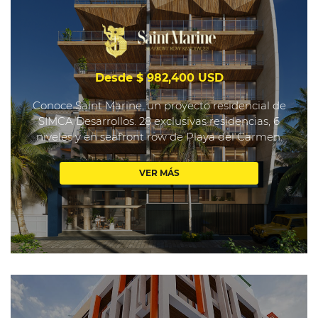
Desde $ 982,400 USD
Conoce Saint Marine, un proyecto residencial de
SIMCA Desarrollos. 28 exclusivas residencias, 6
niveles y en seafront row de Playa del Carmen.
VER MÁS