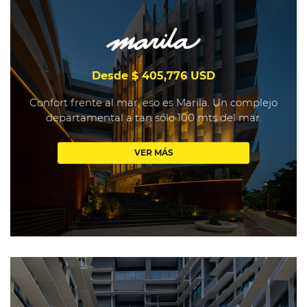
Desde $ 405,776 USD
Confort frente al mar, eso es Marila. Un complejo
departamental a tan sólo 100 mts del mar.
VER MÁS