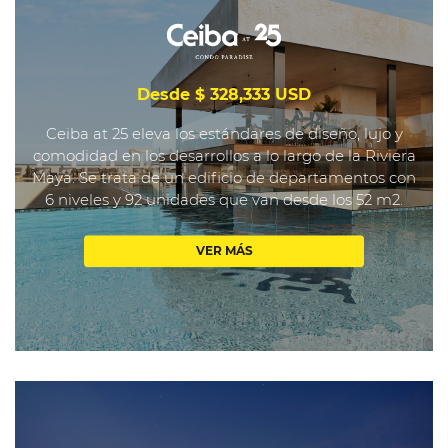
Desde $ 328,333 USD
Ceiba at 25 eleva los estándares de diseño, lujo y
comodidad en los desarrollos a lo largo de la Riviera
Maya. Se trata de un edificio de departamentos con
6 niveles y 92 unidades que van desde los 52 m2.
VER MÁS