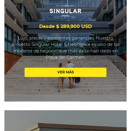
Desde $ 289,900 USD
Lujo, placer y excelentes ganancias. Nuestro
proyecto Singular Hotel & Residence es uno de los
modelos de negocio que más éxito han dado en
Playa del Carmen.
VER MÁS