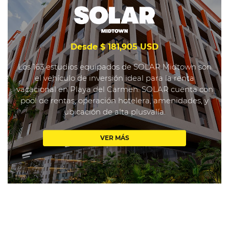
Desde $ 181,905 USD
Los 163 estudios equipados de SOLAR Midtown son
el vehículo de inversión ideal para la renta
vacacional en Playa del Carmen. SOLAR cuenta con
pool de rentas, operación hotelera, amenidades, y
ubicación de alta plusvalía.
VER MÁS