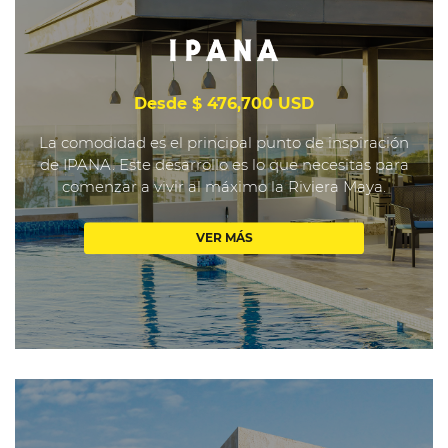
Desde $ 476,700 USD
La comodidad es el principal punto de inspiración
de IPANA. Este desarrollo es lo que necesitas para
comenzar a vivir al máximo la Riviera Maya.
VER MÁS