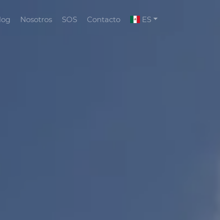
log
Nosotros
SOS
Contacto
ES