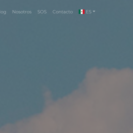
log
Nosotros
SOS
Contacto
ES