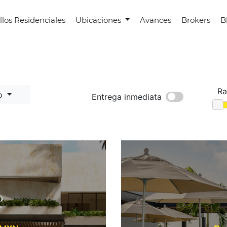
llos Residenciales
Ubicaciones
Avances
Brokers
B
Ra
lo
Entrega inmediata