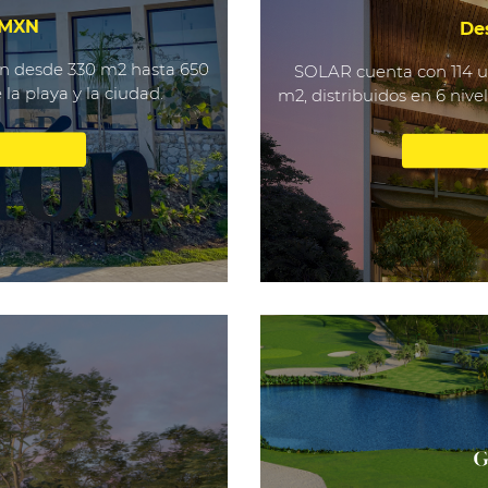
 MXN
De
n desde 330 m2 hasta 650
SOLAR cuenta con 114 un
a playa y la ciudad.
m2, distribuidos en 6 nive