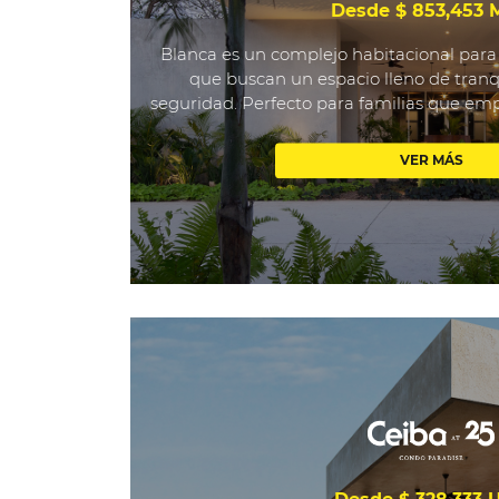
Desde $ 853,453
Blanca es un complejo habitacional para
que buscan un espacio lleno de tran
seguridad. Perfecto para familias que empi
VER MÁS