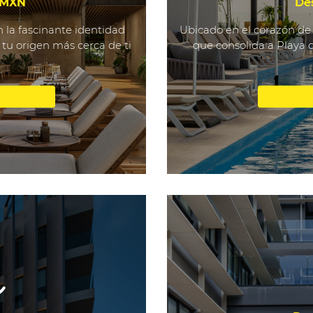
 MXN
De
n la fascinante identidad
Ubicado en el corazón de
, tu origen más cerca de ti
que consolida a Playa 