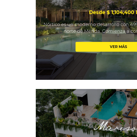
Desde $ 1,104,400
Nórtico es un moderno desarrollo con 499 
norte de Mérida. Comienza a cons
VER MÁS