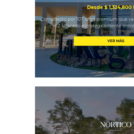
Desde $ 1,324,800
Compuesto por 107 lotes premium que va
m2. Ubicado estratégicamente entre l
VER MÁS