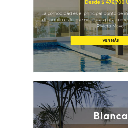
Desde $ 476,700
La comodidad es el principal punto de in
desarrollo es lo que necesitas para come
Riviera Maya.
VER MÁS