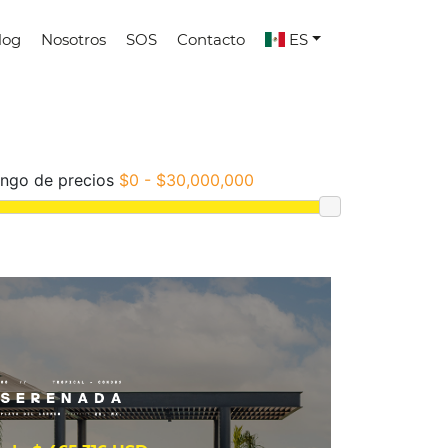
log
Nosotros
SOS
Contacto
ES
ngo de precios
$0 - $30,000,000