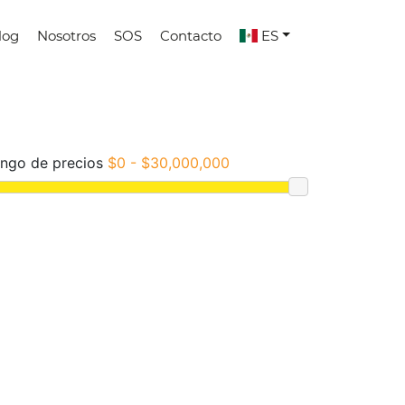
log
Nosotros
SOS
Contacto
ES
ngo de precios
$0 - $30,000,000