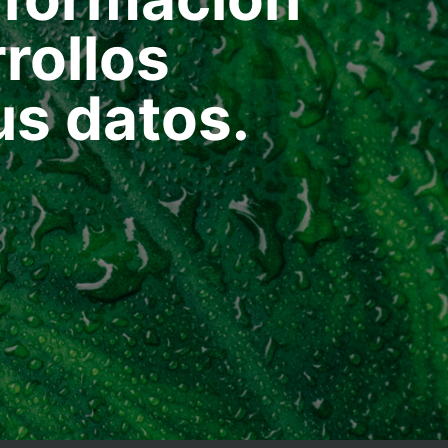
rollos
us datos.