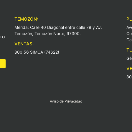
TEMOZÓN:
PL
Mérida: Calle 40 Diagonal entre calle 79 y Av.
Av
Temozón, Temozón Norte, 97300.
Co
ro
Ca
VENTAS:
TU
800 56 SIMCA (74622)
Gé
VE
80
Aviso de Privacidad