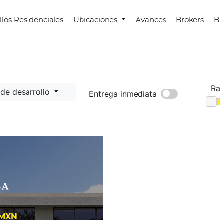
llos Residenciales
Ubicaciones
Avances
Brokers
B
Ra
 de desarrollo
Entrega inmediata
 MXN