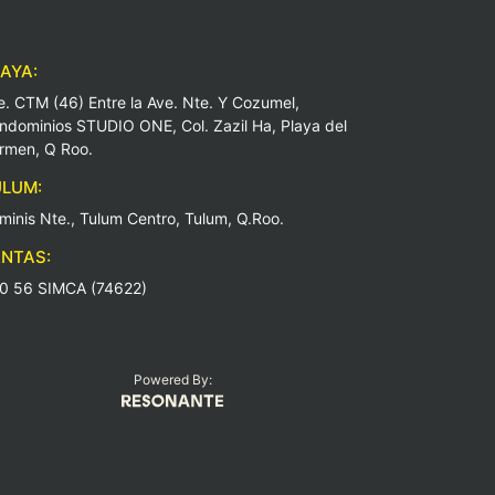
AYA:
e. CTM (46) Entre la Ave. Nte. Y Cozumel,
ndominios STUDIO ONE, Col. Zazil Ha, Playa del
rmen, Q Roo.
LUM:
minis Nte., Tulum Centro, Tulum, Q.Roo.
NTAS:
0 56 SIMCA (74622)
Powered By: