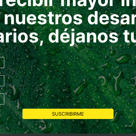
 nuestros desar
arios, déjanos t